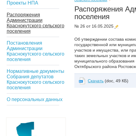
сельского поселения
Проекты НПА
Распоряжения Ад
Распоряжения
поселения
Администрации
Краснокутского сельского
№ 26 от 16.05.2025
поселения
Об утверждении состава коми
Постановления
государственной или муницип
Администрации
участков и имущества, или пр
Краснокутского сельского
таких земельных участков и и
поселения
муниципального образования 
Октябрьского района Ростовск
Нормативные документы
Собрания депутатов
Скачать
(doc, 49 КБ)
Краснокутского сельского
поселения
О персональных данных