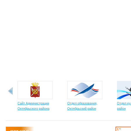
Сайт Администрации
Отдел образования,
Отдел ку
Октябрьского района
Октябрьский район
район