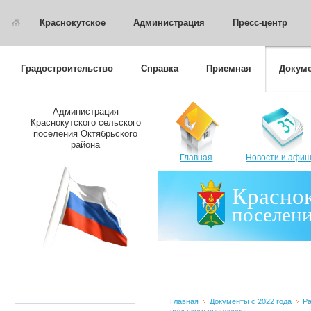
Краснокутское
Администрация
Пресс-центр
Градостроительство
Справка
Приемная
Докуме
Администрация
Краснокутского сельского
поселения Октябрьского
района
Главная
Новости и афи
Краснок
поселен
Главная
Документы с 2022 года
Р