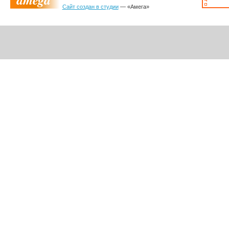
Сайт создан в студии
— «Амега»