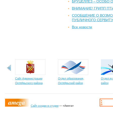
БРУЦЕЛЛЕЗ – ОСОБО 
ВНИМАНИЕ! ГРИПП ПТ
СООБЩЕНИЕ О ВОЗМ
ПУБЛИЧНОГО СЕРВИТ
Все новости
Сайт Администрации
Отдел образования,
Отдел ку
Октябрьского района
Октябрьский район
район
Сайт создан в студии
— «Амега»