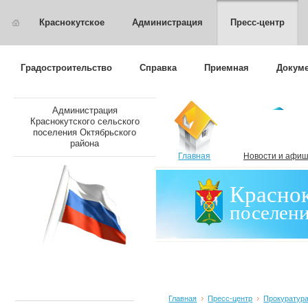
Краснокутское
Администрация
Пресс-центр
Градостроительство
Справка
Приемная
Докуме
Администрация
Краснокутского сельского
поселения Октябрьского
района
Главная
Новости и афи
Краснок
поселен
Главная
Пресс-центр
Прокуратура