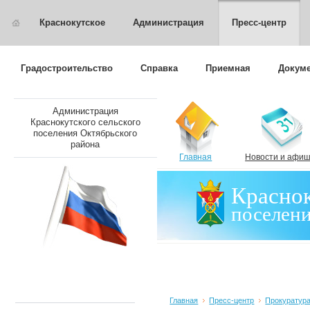
Краснокутское
Администрация
Пресс-центр
Градостроительство
Справка
Приемная
Докуме
Администрация
Краснокутского сельского
поселения Октябрьского
района
Главная
Новости и афи
Краснок
поселен
Главная
Пресс-центр
Прокуратура