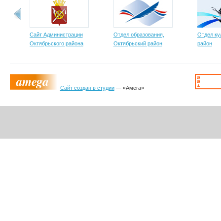
Сайт Администрации
Отдел образования,
Отдел ку
Октябрьского района
Октябрьский район
район
Сайт создан в студии
— «Амега»