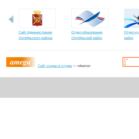
Сайт Администрации
Отдел образования,
Отдел ку
Октябрьского района
Октябрьский район
район
Сайт создан в студии
— «Амега»