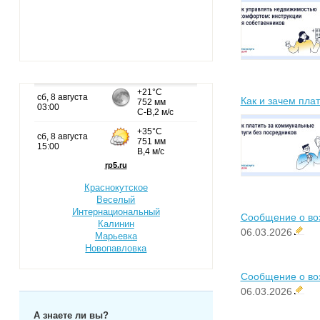
Как и зачем пла
Краснокутское
Веселый
Интернациональный
Сообщение о во
Калинин
06.03.2026
Марьевка
Новопавловка
Сообщение о во
06.03.2026
А знаете ли вы?