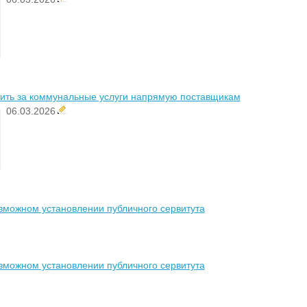
тить за коммунальные услуги напрямую поставщикам
06.03.2026
зможном установлении публичного сервитута
зможном установлении публичного сервитута