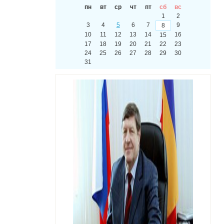
пн
вт
ср
чт
пт
сб
вс
1
2
3
4
5
6
7
9
8
10
11
12
13
14
16
15
17
18
19
20
21
22
23
24
25
26
27
28
29
30
31