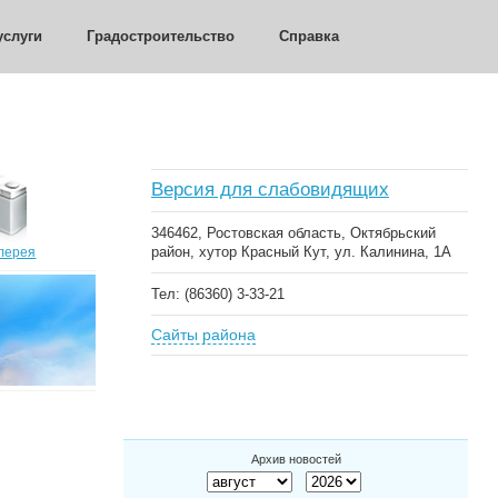
слуги
Градостроительство
Справка
Версия для слабовидящих
346462, Ростовская область, Октябрьский
район, хутор Красный Кут, ул. Калинина, 1А
лерея
Тел: (86360) 3-33-21
Сайты района
Архив новостей