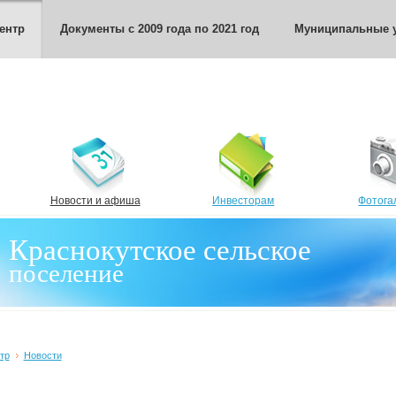
ентр
Документы с 2009 года по 2021 год
Муниципальные у
Новости и афиша
Инвесторам
Фотога
Краснокутское сельское
поселение
тр
Новости