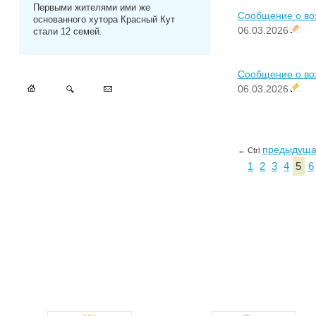
Первыми жителями ими же
Сообщение о во
основанного хутора Красный Кут
06.03.2026
стали 12 семей.
Сообщение о во
06.03.2026
предыдущ
← Ctrl
1
2
3
4
5
6