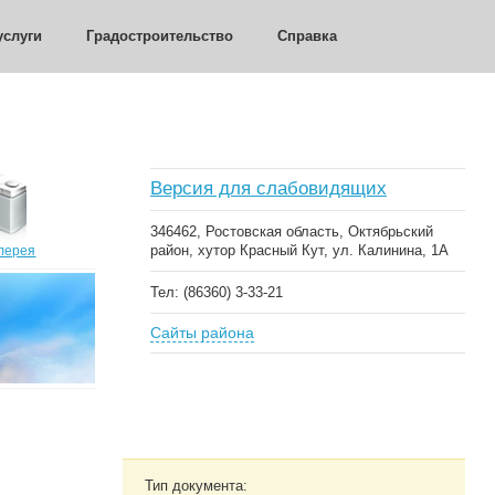
слуги
Градостроительство
Справка
Версия для слабовидящих
346462, Ростовская область, Октябрьский
район, хутор Красный Кут, ул. Калинина, 1А
лерея
Тел: (86360) 3-33-21
Сайты района
Тип документа: