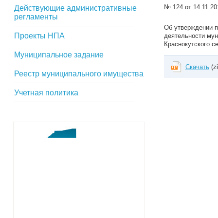
№ 124 от 14.11.2
Действующие административные
регламенты
Об утверждении п
Проекты НПА
деятельности мун
Краснокутского с
Муниципальное задание
Скачать
(zi
Реестр муниципального имущества
Учетная политика