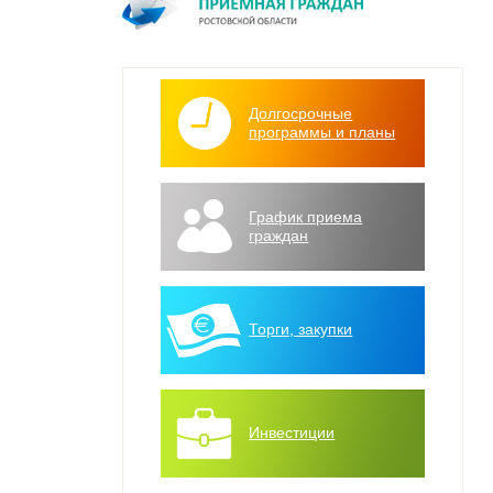
Долгосрочные
программы и планы
График приема
граждан
Торги, закупки
Инвестиции