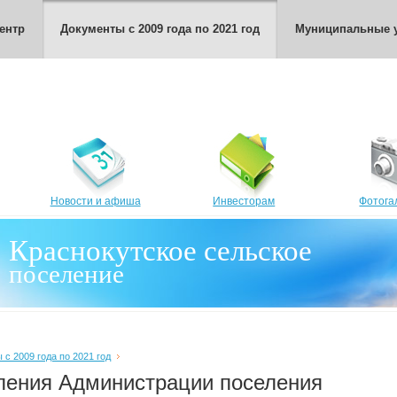
ентр
Документы с 2009 года по 2021 год
Муниципальные у
Новости и афиша
Инвесторам
Фотога
Краснокутское сельское
поселение
с 2009 года по 2021 год
ления Администрации поселения