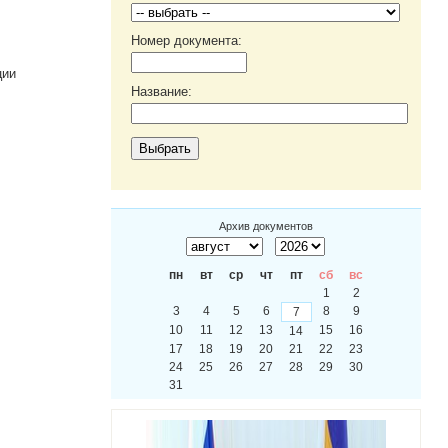
Номер документа:
ции
Название:
Архив документов
пн
вт
ср
чт
пт
сб
вс
1
2
3
4
5
6
8
9
7
10
11
12
13
15
16
14
17
18
19
20
21
22
23
24
25
26
27
28
29
30
31