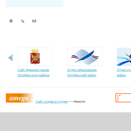
Сайт Администрации
Отдел образования,
Отдел ку
Октябрьского района
Октябрьский район
район
Сайт создан в студии
— «Амега»