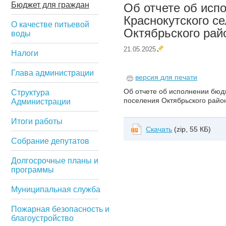
Бюджет для граждан
Об отчете об исп
Краснокутского с
О качестве питьевой
Октябрьского райо
воды
21.05.2025
Налоги
Глава администрации
версия для печати
Об отчете об исполнении бюдж
Структура
поселения Октябрьского район
Администрации
Итоги работы
Скачать
(zip, 55 КБ)
Собрание депутатов
Долгосрочные планы и
программы
Муниципальная служба
Пожарная безопасность и
благоустройство