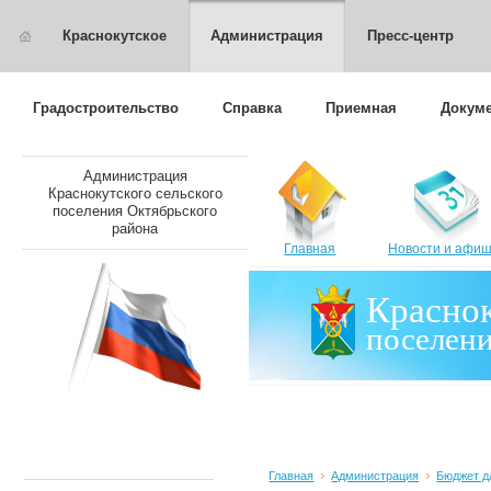
Краснокутское
Администрация
Пресс-центр
Градостроительство
Справка
Приемная
Докуме
Администрация
Краснокутского сельского
поселения Октябрьского
района
Главная
Новости и афи
Краснок
поселен
Главная
Администрация
Бюджет д