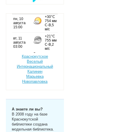
Краснокутское
Веселый
Интернациональный
Калинин
Марьевка
Новопавловка
А знаете ли вы?
В 2008 году на базе
Краснокутской
библиотеки создана
модельная библиотека.