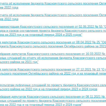
тчета об исполнении бюджета Краснокутского сельского поселения Октя
ев 2022 года
тчета об исполнении бюджета Краснокутского сельского поселения Октя
ев 2022 года
министрации Краснокутского сельского поселения от 02.06.2022 № 55 "
дка и сроков составления проекта бюджета Краснокутского сельского п
на на 2023 год и на плановый период 2024 и 2025 годов"
 депутатов Краснокутского сельского поселения от 08.04.2022 № 25 "Об
джета Краснокутского сельского поселения Октябрьского района за 2021
брания депутатов Краснокутского сельского поселения от 16.03.2022 № 
чных слушаний по отчету об исполнении бюджета Краснокутского сельск
ского района за 2021 год"
 депутатов Краснокутского сельского поселения от 27.12.2021 № 13 "О
льского поселения Октябрьского района на 2022 год и на плановый пери
зультатам публичных слушаний по проекту бюджета Краснокутского сел
ского района на 2022 год и на плановый период 2023 и 2024 годов
брания депутатов Краснокутского сельского поселения от 08.11.2021 № 
чных слушаний по проекту бюджета Краснокутского сельского поселени
на на 2022 год и на плановый период 2023 и 2024 годов"