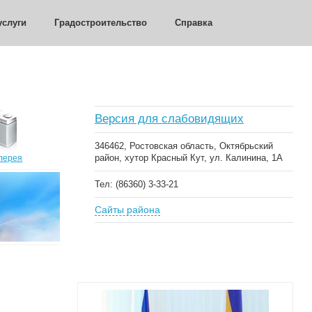
слуги
Градостроительство
Справка
Версия для слабовидящих
346462, Ростовская область, Октябрьский
район, хутор Красный Кут, ул. Калинина, 1А
лерея
Тел: (86360) 3-33-21
Сайты района