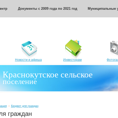
ентр
Документы с 2009 года по 2021 год
Муниципальные у
Новости и афиша
Инвесторам
Фотога
Краснокутское сельское
поселение
рация
Бюджет для граждан
ля граждан