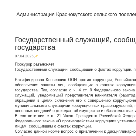
Администрация Краснокутского сельского поселе
Государственный служащий, сообщ
государства
07.04.2025
Прокурор разъясняет
Государственный служащий, сообщивший о фактах коррупции, п
Ратифицировав Конвенцию ООН против коррупции, Российская
обеспечения защиты лиц, сообщающих о фактах коррупции,
государства. Так, согласно с ч. 4 ст. 9 Федерального зако
служащий, уведомивший представителя нанимателя (работода
обращения в целях склонения его к совершению коррупционн
муниципальными служащими коррупционных правонарушений, н
неполных сведений о доходах, об имуществе и обязательствах 
В соответствии с п. 21 Указа Президента Российской Феде
Федерального закона «О противодействии коррупции» установле
лицам, сообщившим о фактах коррупции.
Согласно данной норме вопрос о привлечении к дисциплинарно