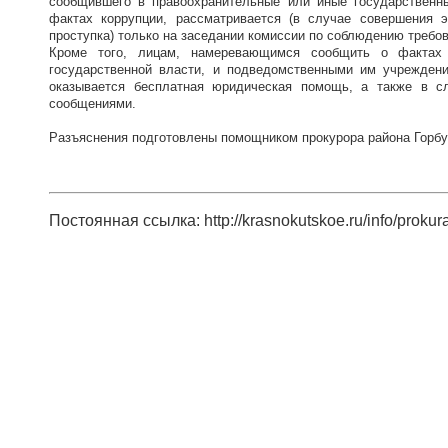
сообщившего в правоохранительные или иные государственн
фактах коррупции, рассматривается (в случае совершения 
проступка) только на заседании комиссии по соблюдению требо
Кроме того, лицам, намеревающимся сообщить о фактах 
государственной власти, и подведомственными им учреждени
оказывается бесплатная юридическая помощь, а также в с
сообщениями.
Разъяснения подготовлены помощником прокурора района Горбу
Постоянная ссылка: http://krasnokutskoe.ru/info/prokur