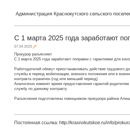
Администрация Краснокутского сельского поселе
С 1 марта 2025 года заработают по
07.04.2025
Прокурор разъясняет
С 1 марта 2025 года заработают поправки с гарантиями для конт
Работодателей обяжут приостанавливать действие трудового до
службы в период мобилизации, военного положения или в военно
контракта ограничен (год или меньший период).
Аналогично изменят время предоставления гарантий родителям 
службу по данному контракту.
Разъяснения подготовлены помощником прокурора района Алеш
Постоянная ссылка: http://krasnokutskoe.ru/info/prokur