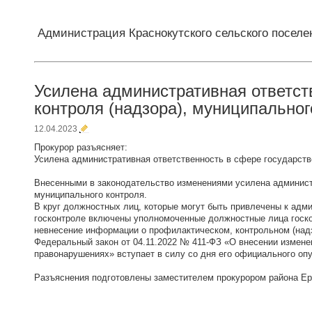
Администрация Краснокутского сельского поселе
Усилена административная ответст
контроля (надзора), муниципальног
12.04.2023
Прокурор разъясняет:
Усилена административная ответственность в сфере государстве
Внесенными в законодательство изменениями усилена администр
муниципального контроля.
В круг должностных лиц, которые могут быть привлечены к адм
госконтроле включены уполномоченные должностные лица госко
невнесение информации о профилактическом, контрольном (надз
Федеральный закон от 04.11.2022 № 411-ФЗ «О внесении изменен
правонарушениях» вступает в силу со дня его официального оп
Разъяснения подготовлены заместителем прокурором района Е