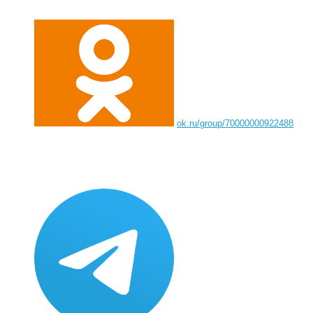
ok.ru/group/70000000922488